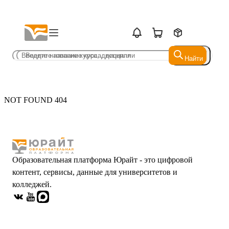
Найти
Найти
NOT FOUND 404
Образовательная платформа Юрайт - это цифровой
контент, сервисы, данные для университетов и
колледжей.