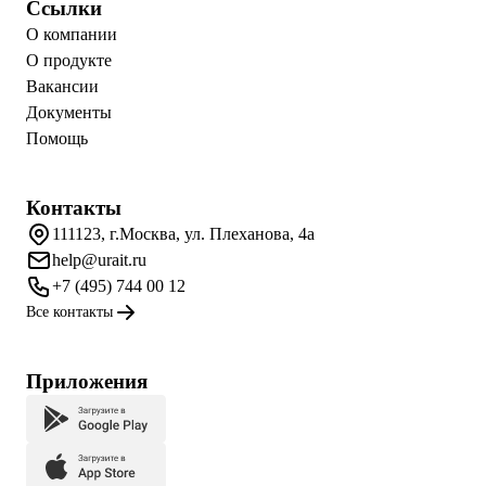
Ссылки
О компании
О продукте
Вакансии
Документы
Помощь
Контакты
111123, г.Москва, ул. Плеханова, 4а
help@urait.ru
+7 (495) 744 00 12
Все контакты
Приложения