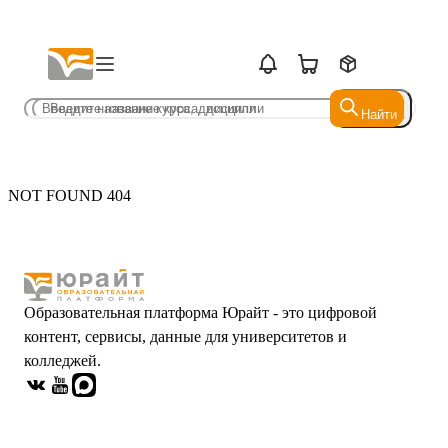
Найти
Найти
NOT FOUND 404
Образовательная платформа Юрайт - это цифровой
контент, сервисы, данные для университетов и
колледжей.