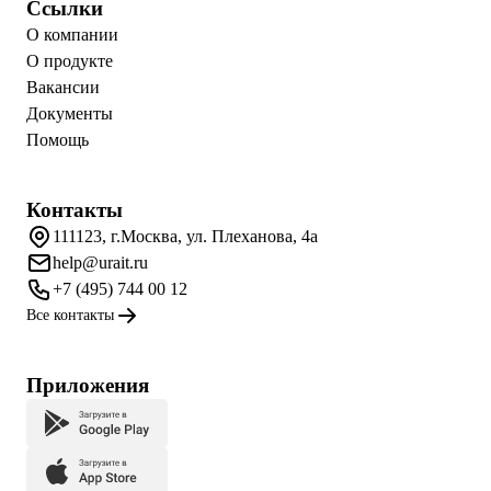
Ссылки
О компании
О продукте
Вакансии
Документы
Помощь
Контакты
111123, г.Москва, ул. Плеханова, 4а
help@urait.ru
+7 (495) 744 00 12
Все контакты
Приложения