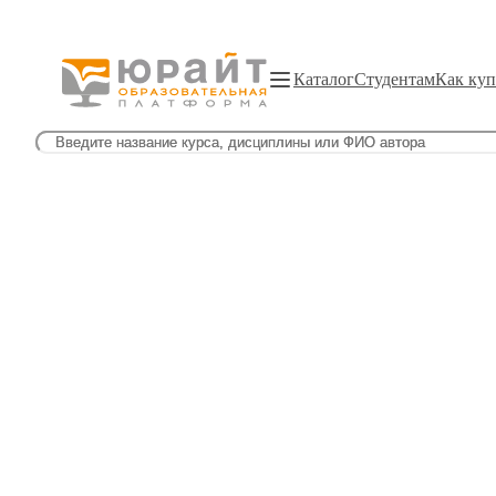
Каталог
Студентам
Как куп