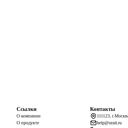
Ссылки
Контакты
О компании
111123, г.Москв
О продукте
help@urait.ru