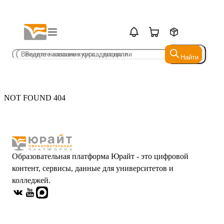
Найти
Найти
NOT FOUND 404
Образовательная платформа Юрайт - это цифровой
контент, сервисы, данные для университетов и
колледжей.