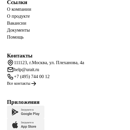
Ссылки
О компании
О продукте
Вакансии
Документы
Помощь
Контакты
111123, г.Москва, ул. Плеханова, 4а
help@urait.ru
+7 (495) 744 00 12
Все контакты
Приложения