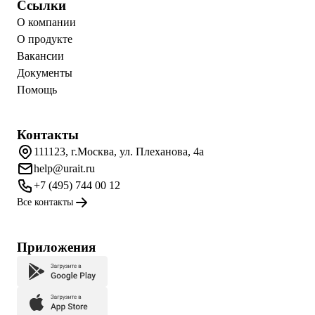
Ссылки
О компании
О продукте
Вакансии
Документы
Помощь
Контакты
111123, г.Москва, ул. Плеханова, 4а
help@urait.ru
+7 (495) 744 00 12
Все контакты
Приложения