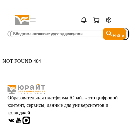
Найти
Найти
NOT FOUND 404
Образовательная платформа Юрайт - это цифровой
контент, сервисы, данные для университетов и
колледжей.