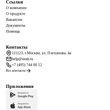
Ссылки
О компании
О продукте
Вакансии
Документы
Помощь
Контакты
111123, г.Москва, ул. Плеханова, 4а
help@urait.ru
+7 (495) 744 00 12
Все контакты
Приложения