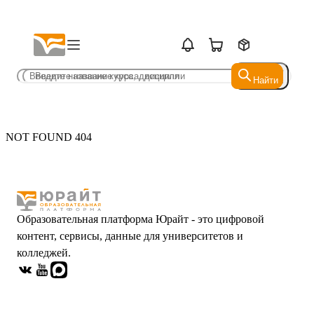
Найти
Найти
NOT FOUND 404
Образовательная платформа Юрайт - это цифровой
контент, сервисы, данные для университетов и
колледжей.