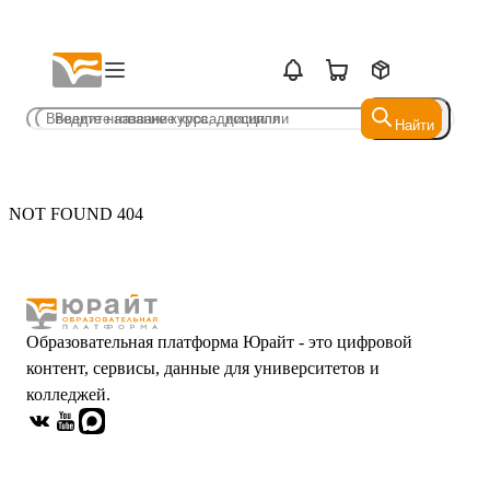
Найти
Найти
NOT FOUND 404
Образовательная платформа Юрайт - это цифровой
контент, сервисы, данные для университетов и
колледжей.