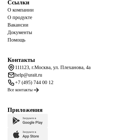
Ссылки
О компании
О продукте
Вакансии
Документы
Помощь
Контакты
111123, г.Москва, ул. Плеханова, 4а
help@urait.ru
+7 (495) 744 00 12
Все контакты
Приложения