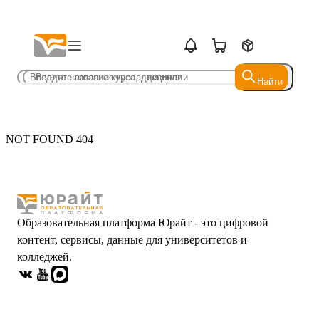
Найти
Найти
NOT FOUND 404
Образовательная платформа Юрайт - это цифровой
контент, сервисы, данные для университетов и
колледжей.