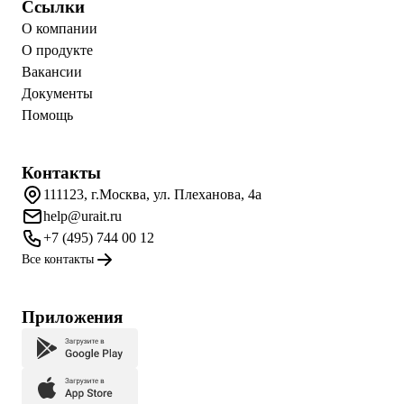
Ссылки
О компании
О продукте
Вакансии
Документы
Помощь
Контакты
111123, г.Москва, ул. Плеханова, 4а
help@urait.ru
+7 (495) 744 00 12
Все контакты
Приложения