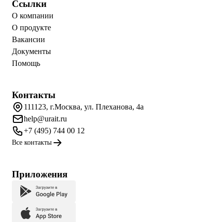
Ссылки
О компании
О продукте
Вакансии
Документы
Помощь
Контакты
111123, г.Москва, ул. Плеханова, 4а
help@urait.ru
+7 (495) 744 00 12
Все контакты
Приложения