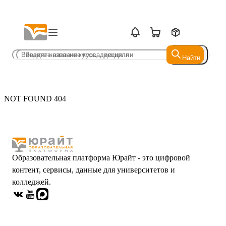
Найти
Найти
NOT FOUND 404
Образовательная платформа Юрайт - это цифровой
контент, сервисы, данные для университетов и
колледжей.