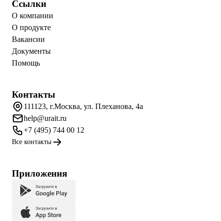
Ссылки
О компании
О продукте
Вакансии
Документы
Помощь
Контакты
111123, г.Москва, ул. Плеханова, 4а
help@urait.ru
+7 (495) 744 00 12
Все контакты
Приложения