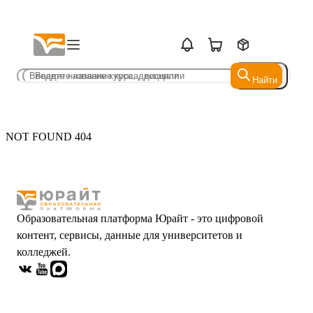
Найти
Найти
NOT FOUND 404
Образовательная платформа Юрайт - это цифровой
контент, сервисы, данные для университетов и
колледжей.