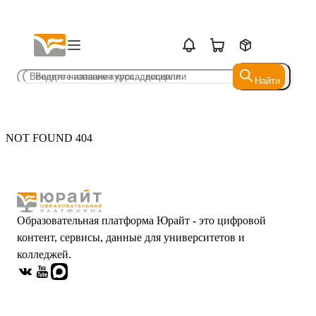
Найти
Найти
NOT FOUND 404
Образовательная платформа Юрайт - это цифровой
контент, сервисы, данные для университетов и
колледжей.