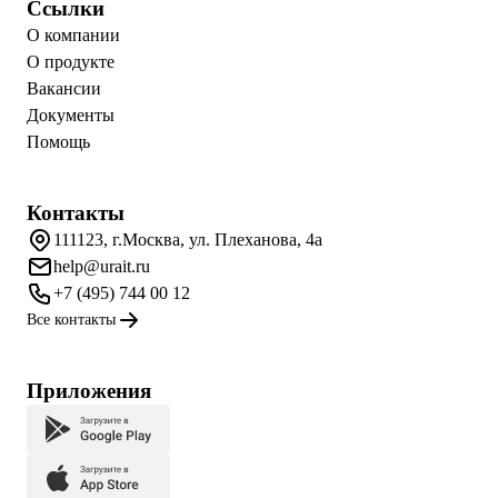
Ссылки
О компании
О продукте
Вакансии
Документы
Помощь
Контакты
111123, г.Москва, ул. Плеханова, 4а
help@urait.ru
+7 (495) 744 00 12
Все контакты
Приложения