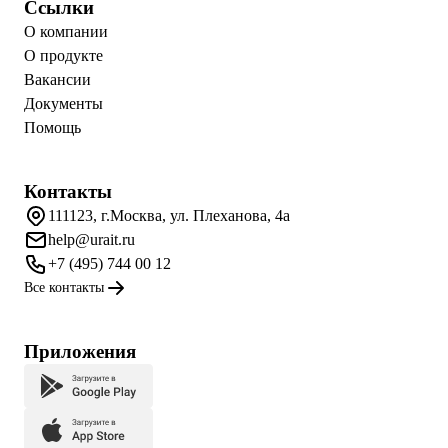
Ссылки
О компании
О продукте
Вакансии
Документы
Помощь
Контакты
111123, г.Москва, ул. Плеханова, 4а
help@urait.ru
+7 (495) 744 00 12
Все контакты
Приложения