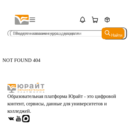
Найти
Найти
NOT FOUND 404
Образовательная платформа Юрайт - это цифровой
контент, сервисы, данные для университетов и
колледжей.