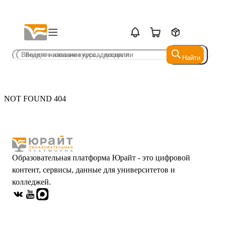
Найти
Найти
NOT FOUND 404
Образовательная платформа Юрайт - это цифровой
контент, сервисы, данные для университетов и
колледжей.