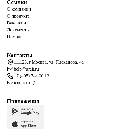
Ссылки
О компании
О продукте
Вакансии
Документы
Помощь
Контакты
111123, г.Москва, ул. Плеханова, 4а
help@urait.ru
+7 (495) 744 00 12
Все контакты
Приложения