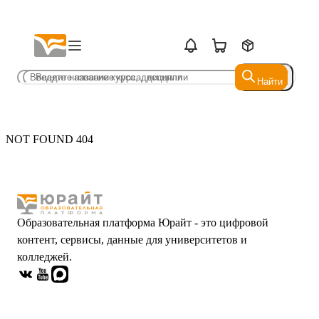
Найти
Найти
NOT FOUND 404
Образовательная платформа Юрайт - это цифровой
контент, сервисы, данные для университетов и
колледжей.