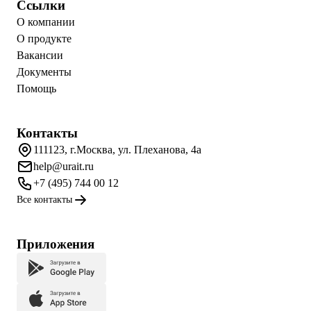
Ссылки
О компании
О продукте
Вакансии
Документы
Помощь
Контакты
111123, г.Москва, ул. Плеханова, 4а
help@urait.ru
+7 (495) 744 00 12
Все контакты
Приложения