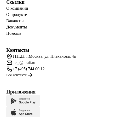
Ссылки
О компании
О продукте
Вакансии
Документы
Помощь
Контакты
111123, г.Москва, ул. Плеханова, 4а
help@urait.ru
+7 (495) 744 00 12
Все контакты
Приложения