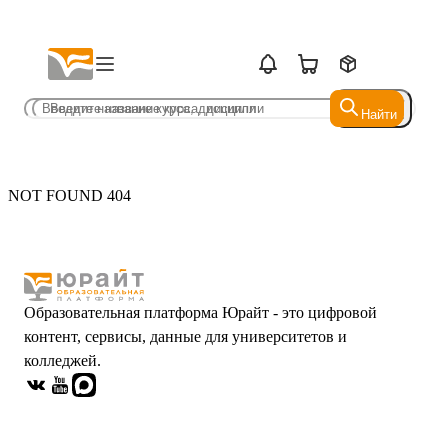
Найти
Найти
NOT FOUND 404
Образовательная платформа Юрайт - это цифровой
контент, сервисы, данные для университетов и
колледжей.