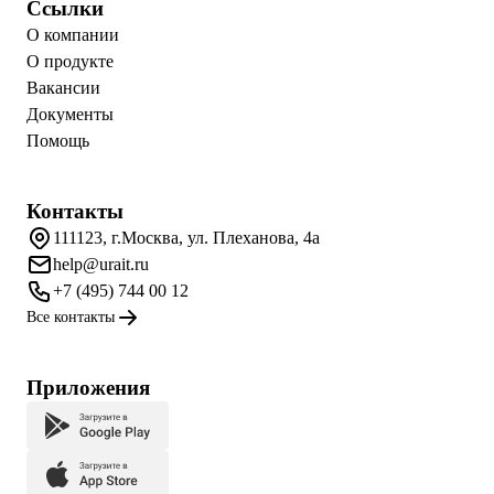
Ссылки
О компании
О продукте
Вакансии
Документы
Помощь
Контакты
111123, г.Москва, ул. Плеханова, 4а
help@urait.ru
+7 (495) 744 00 12
Все контакты
Приложения