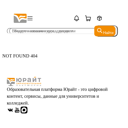
Найти
Найти
NOT FOUND 404
Образовательная платформа Юрайт - это цифровой
контент, сервисы, данные для университетов и
колледжей.