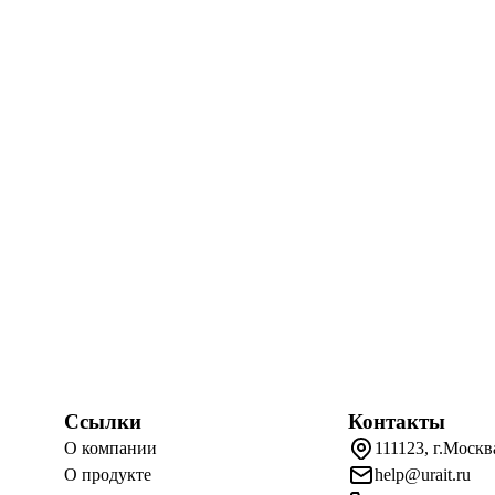
Ссылки
Контакты
О компании
111123, г.Москв
О продукте
help@urait.ru