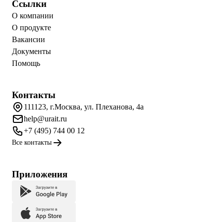
Ссылки
О компании
О продукте
Вакансии
Документы
Помощь
Контакты
111123, г.Москва, ул. Плеханова, 4а
help@urait.ru
+7 (495) 744 00 12
Все контакты
Приложения