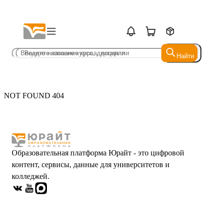
Найти
Найти
NOT FOUND 404
Образовательная платформа Юрайт - это цифровой
контент, сервисы, данные для университетов и
колледжей.