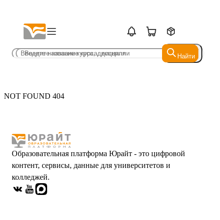
Найти
Найти
NOT FOUND 404
Образовательная платформа Юрайт - это цифровой
контент, сервисы, данные для университетов и
колледжей.