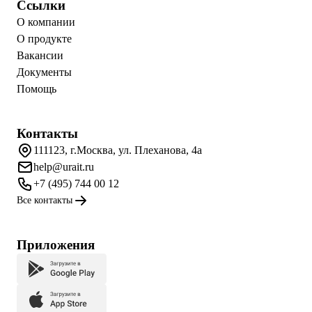
Ссылки
О компании
О продукте
Вакансии
Документы
Помощь
Контакты
111123, г.Москва, ул. Плеханова, 4а
help@urait.ru
+7 (495) 744 00 12
Все контакты
Приложения