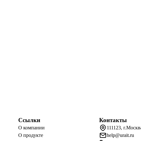
Ссылки
Контакты
О компании
111123, г.Москв
О продукте
help@urait.ru