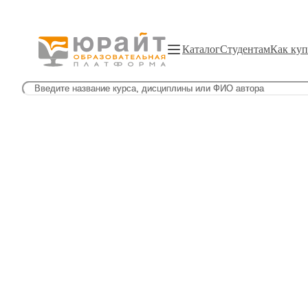
Каталог
Студентам
Как куп