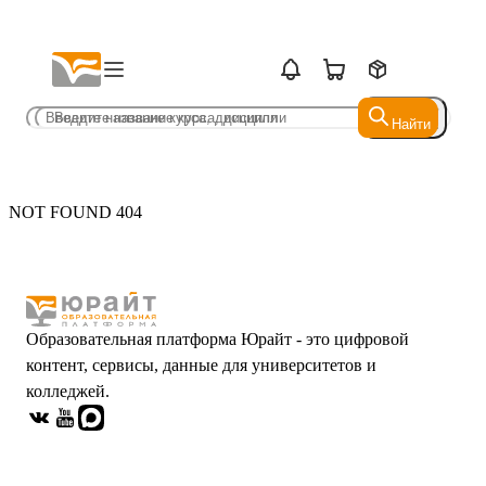
Найти
Найти
NOT FOUND 404
Образовательная платформа Юрайт - это цифровой
контент, сервисы, данные для университетов и
колледжей.