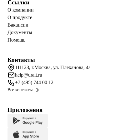
Ссылки
О компании
О продукте
Вакансии
Документы
Помощь
Контакты
111123, г.Москва, ул. Плеханова, 4а
help@urait.ru
+7 (495) 744 00 12
Все контакты
Приложения