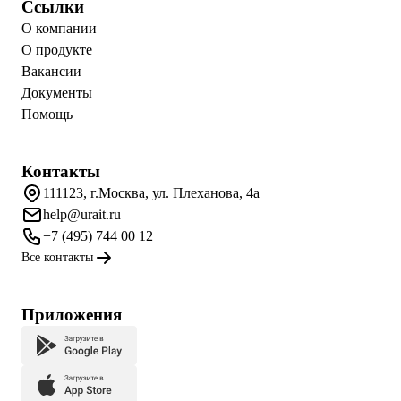
Ссылки
О компании
О продукте
Вакансии
Документы
Помощь
Контакты
111123, г.Москва, ул. Плеханова, 4а
help@urait.ru
+7 (495) 744 00 12
Все контакты
Приложения