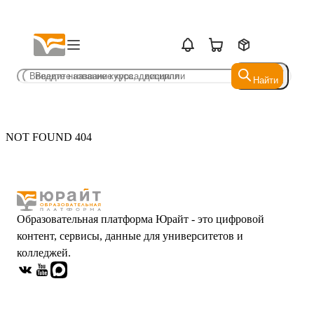
Найти
Найти
NOT FOUND 404
Образовательная платформа Юрайт - это цифровой
контент, сервисы, данные для университетов и
колледжей.