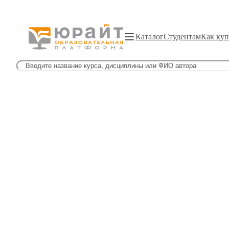
Каталог
Студентам
Как куп