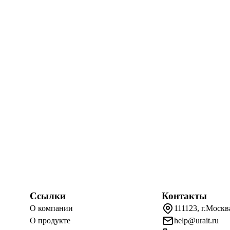
Ссылки
Контакты
О компании
111123, г.Москв
О продукте
help@urait.ru