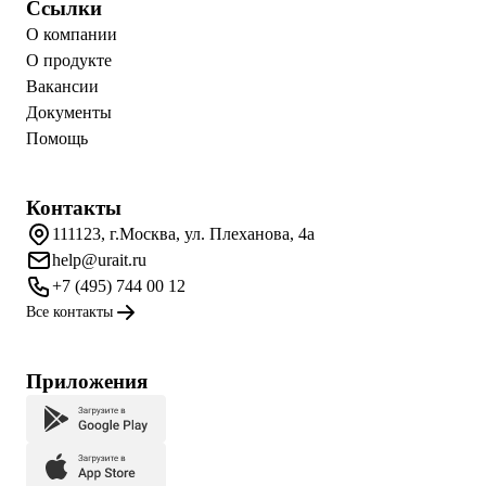
Ссылки
О компании
О продукте
Вакансии
Документы
Помощь
Контакты
111123, г.Москва, ул. Плеханова, 4а
help@urait.ru
+7 (495) 744 00 12
Все контакты
Приложения