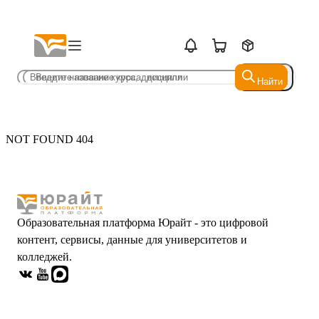
Найти
Найти
NOT FOUND 404
Образовательная платформа Юрайт - это цифровой
контент, сервисы, данные для университетов и
колледжей.