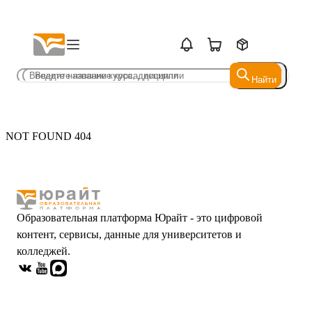
Найти
Найти
NOT FOUND 404
Образовательная платформа Юрайт - это цифровой
контент, сервисы, данные для университетов и
колледжей.