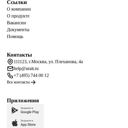
Ссылки
О компании
О продукте
Вакансии
Документы
Помощь
Контакты
111123, г.Москва, ул. Плеханова, 4а
help@urait.ru
+7 (495) 744 00 12
Все контакты
Приложения