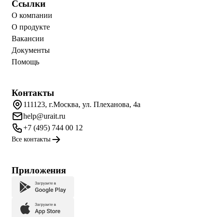
Ссылки
О компании
О продукте
Вакансии
Документы
Помощь
Контакты
111123, г.Москва, ул. Плеханова, 4а
help@urait.ru
+7 (495) 744 00 12
Все контакты
Приложения