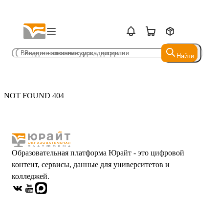
Найти
Найти
NOT FOUND 404
Образовательная платформа Юрайт - это цифровой
контент, сервисы, данные для университетов и
колледжей.