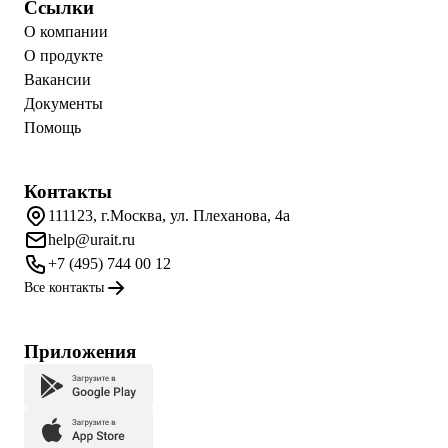
Ссылки
О компании
О продукте
Вакансии
Документы
Помощь
Контакты
111123, г.Москва, ул. Плеханова, 4а
help@urait.ru
+7 (495) 744 00 12
Все контакты
Приложения