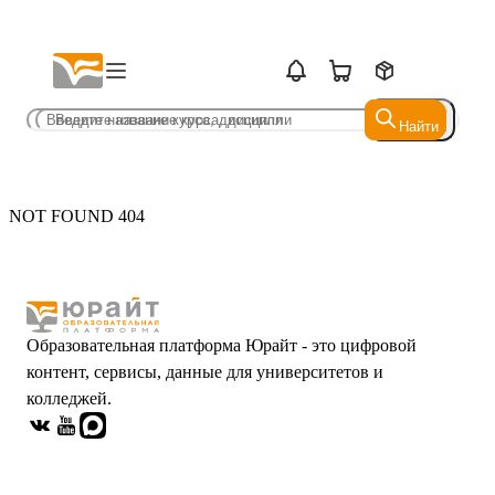
Найти
Найти
NOT FOUND 404
Образовательная платформа Юрайт - это цифровой
контент, сервисы, данные для университетов и
колледжей.