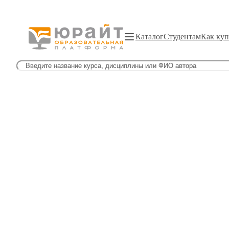
Каталог
Студентам
Как куп