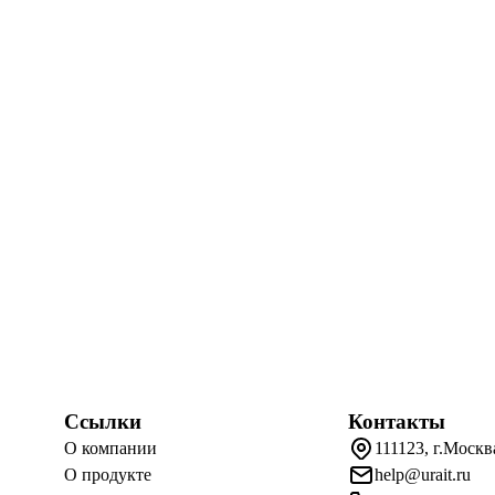
Ссылки
Контакты
О компании
111123, г.Москв
О продукте
help@urait.ru