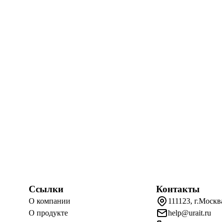
Ссылки
Контакты
О компании
111123, г.Москв
О продукте
help@urait.ru