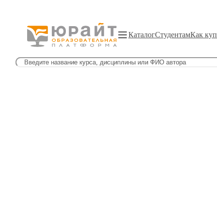
Каталог
Студентам
Как куп