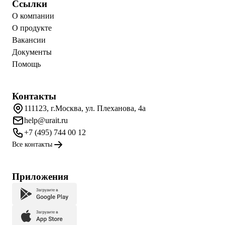
Ссылки
О компании
О продукте
Вакансии
Документы
Помощь
Контакты
111123, г.Москва, ул. Плеханова, 4а
help@urait.ru
+7 (495) 744 00 12
Все контакты
Приложения