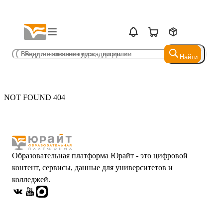
Найти
Найти
NOT FOUND 404
Образовательная платформа Юрайт - это цифровой
контент, сервисы, данные для университетов и
колледжей.