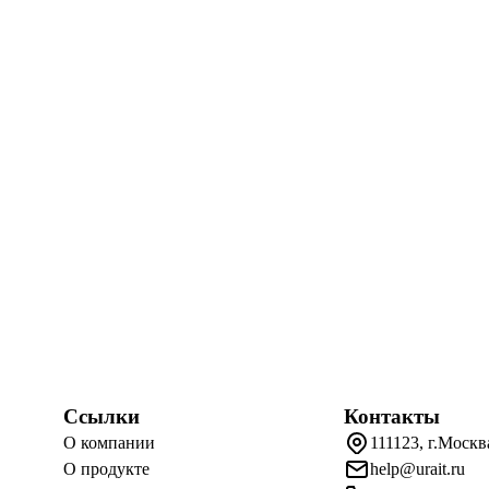
Ссылки
Контакты
О компании
111123, г.Москв
О продукте
help@urait.ru