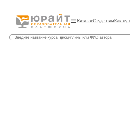
Каталог
Студентам
Как куп