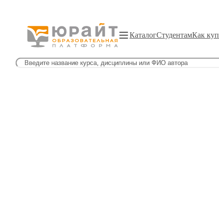
Каталог
Студентам
Как куп