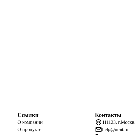
Ссылки
Контакты
О компании
111123, г.Москв
О продукте
help@urait.ru