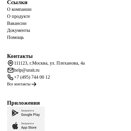
Ссылки
О компании
О продукте
Вакансии
Документы
Помощь
Контакты
111123, г.Москва, ул. Плеханова, 4а
help@urait.ru
+7 (495) 744 00 12
Все контакты
Приложения