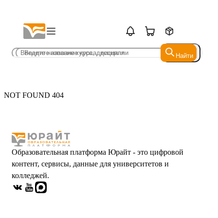
Найти
Найти
NOT FOUND 404
Образовательная платформа Юрайт - это цифровой
контент, сервисы, данные для университетов и
колледжей.