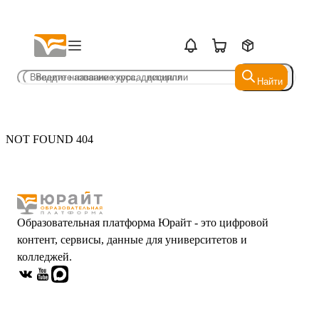
Найти
Найти
NOT FOUND 404
Образовательная платформа Юрайт - это цифровой
контент, сервисы, данные для университетов и
колледжей.