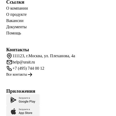
Ссылки
О компании
О продукте
Вакансии
Документы
Помощь
Контакты
111123, г.Москва, ул. Плеханова, 4а
help@urait.ru
+7 (495) 744 00 12
Все контакты
Приложения