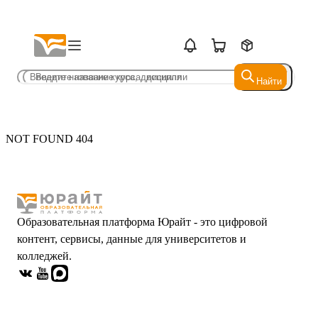
Найти
Найти
NOT FOUND 404
Образовательная платформа Юрайт - это цифровой
контент, сервисы, данные для университетов и
колледжей.