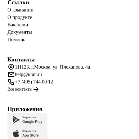
Ссылки
О компании
О продукте
Вакансии
Документы
Помощь
Контакты
111123, г.Москва, ул. Плеханова, 4а
help@urait.ru
+7 (495) 744 00 12
Все контакты
Приложения