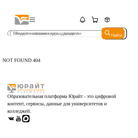
Найти
Найти
NOT FOUND 404
Образовательная платформа Юрайт - это цифровой
контент, сервисы, данные для университетов и
колледжей.