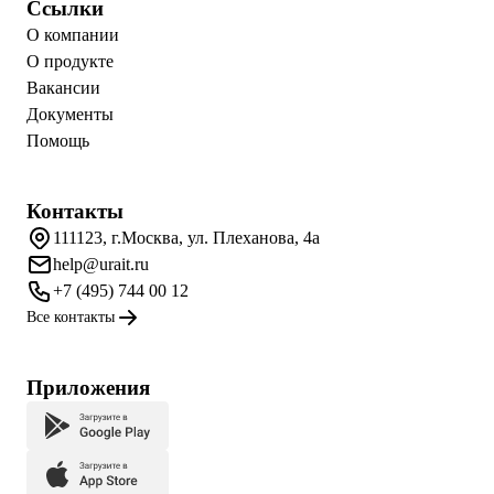
Ссылки
О компании
О продукте
Вакансии
Документы
Помощь
Контакты
111123, г.Москва, ул. Плеханова, 4а
help@urait.ru
+7 (495) 744 00 12
Все контакты
Приложения