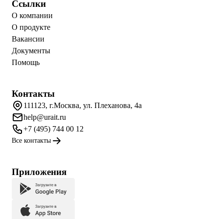
Ссылки
О компании
О продукте
Вакансии
Документы
Помощь
Контакты
111123, г.Москва, ул. Плеханова, 4а
help@urait.ru
+7 (495) 744 00 12
Все контакты
Приложения