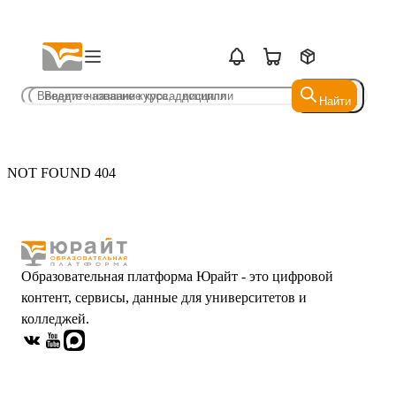
Найти
Найти
NOT FOUND 404
Образовательная платформа Юрайт - это цифровой
контент, сервисы, данные для университетов и
колледжей.