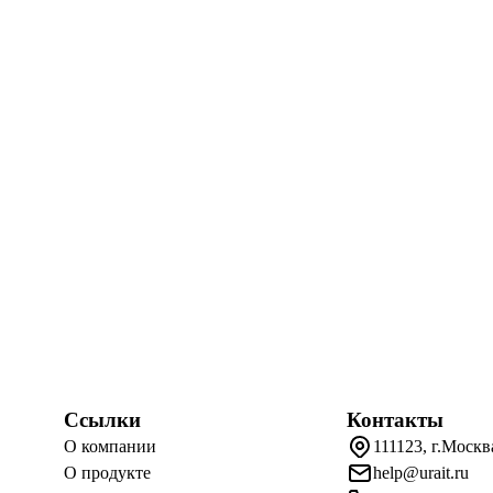
Ссылки
Контакты
О компании
111123, г.Москв
О продукте
help@urait.ru