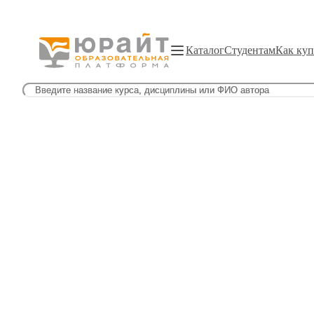
Каталог
Студентам
Как куп