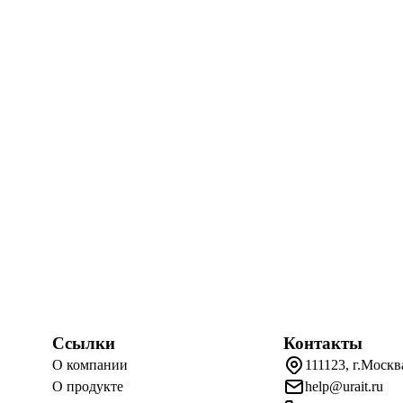
Ссылки
Контакты
О компании
111123, г.Москв
О продукте
help@urait.ru