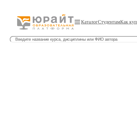
Каталог
Студентам
Как куп