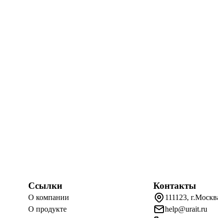
Ссылки
Контакты
О компании
111123, г.Москв
О продукте
help@urait.ru