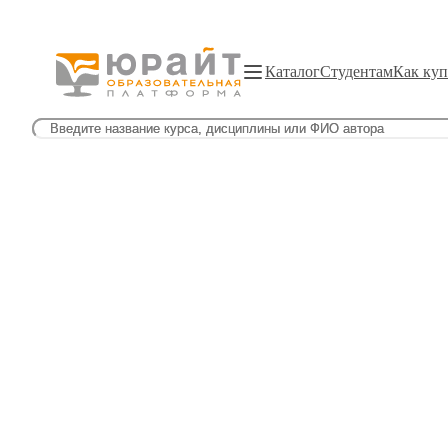
Каталог
Студентам
Как куп