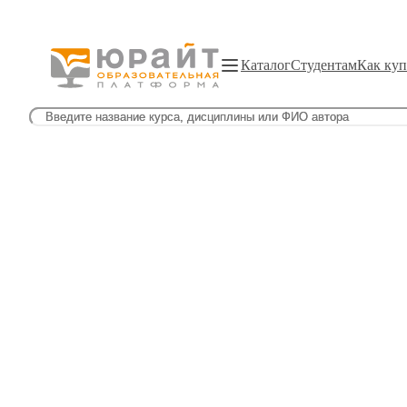
Каталог
Студентам
Как куп