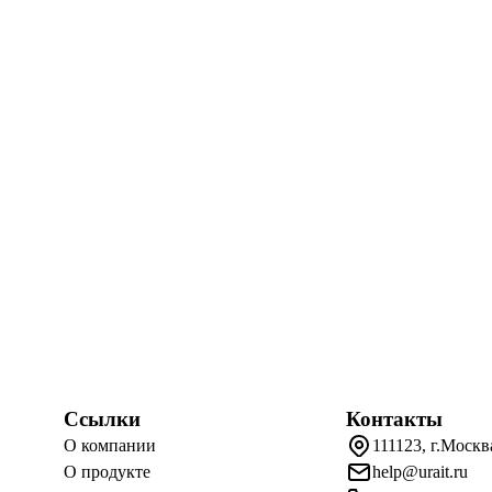
Ссылки
Контакты
О компании
111123, г.Москв
О продукте
help@urait.ru