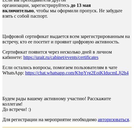
организации, зарегистрируйтесь
до 13 мая
включительно
, чтобы мы оформили пропуск. Не забудьте
взять с собой паспорт.
Цифровой сертификат выдается всем зарегистрированным на
встречу, кто ее посетит и проявит цифровую активность.
Сертификат появится через несколько дней в личном
кабинете:
https://urait.ru/cabinet/events/certificates
Если остались вопросы, помогаем пользователям в чате
WhatsApp:
https://chat.whatsapp.com/KbpYrg2EoiKIducmLJj2h4
Будем рады вашему активному участию! Расскажите
коллегам!
До встречи! :)
Для регистрации на мероприятие необходимо
авторизоваться
.