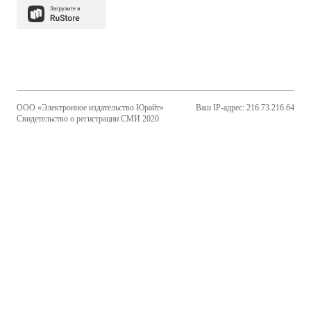
ООО «Электронное издательство Юрайт»
Ваш IP-адрес: 216.73.216.64
Свидетельство о регистрации СМИ 2020