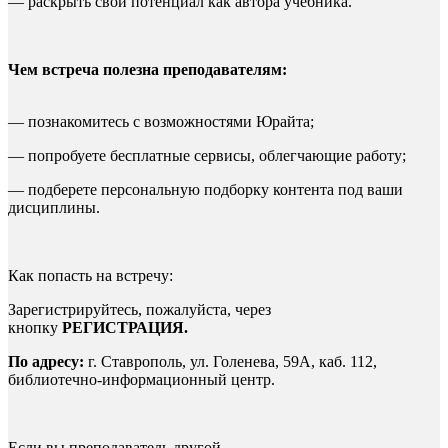
— раскрыть свой потенциал как автора учебника.
Чем встреча полезна преподавателям:
— познакомитесь с возможностями Юрайта;
— попробуете бесплатные сервисы, облегчающие работу;
— подберете персональную подборку контента под ваши
дисциплины.
Как попасть на встречу:
Зарегистрируйтесь, пожалуйста, через
кнопку
РЕГИСТРАЦИЯ.
По адресу:
г. Ставрополь, ул. Голенева, 59А, каб. 112,
библиотечно-информационный центр.
Если вы преподаватель другой