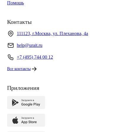
Помощь
Контакты
111123, г.Москва, ул. Плеханова, 4а
help@urait.ru
+7 (495) 744 00 12
Все контакты
Приложения