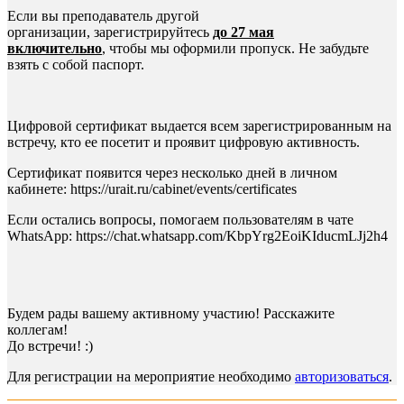
Если вы преподаватель другой
организации, зарегистрируйтесь
до 27 мая
включительно
, чтобы мы оформили пропуск. Не забудьте
взять с собой паспорт.
Цифровой сертификат выдается всем зарегистрированным на
встречу, кто ее посетит и проявит цифровую активность.
Сертификат появится через несколько дней в личном
кабинете: https://urait.ru/cabinet/events/certificates
Если остались вопросы, помогаем пользователям в чате
WhatsApp: https://chat.whatsapp.com/KbpYrg2EoiKIducmLJj2h4
Будем рады вашему активному участию! Расскажите
коллегам!
До встречи! :)
Для регистрации на мероприятие необходимо
авторизоваться
.