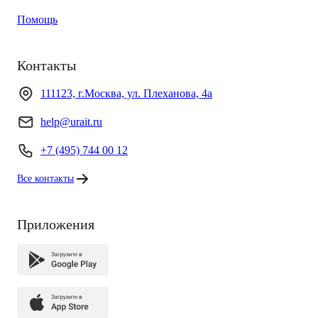
Помощь
Контакты
111123, г.Москва, ул. Плеханова, 4а
help@urait.ru
+7 (495) 744 00 12
Все контакты
Приложения