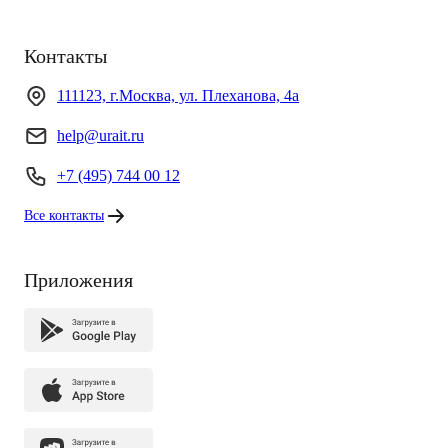
Контакты
111123, г.Москва, ул. Плеханова, 4а
help@urait.ru
+7 (495) 744 00 12
Все контакты
Приложения