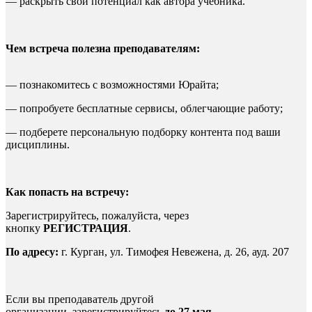
— раскрыть свой потенциал как автора учебника.
Чем встреча полезна преподавателям:
— познакомитесь с возможностями Юрайта;
— попробуете бесплатные сервисы, облегчающие работу;
— подберете персональную подборку контента под ваши
дисциплины.
Как попасть на встречу:
Зарегистрируйтесь, пожалуйста, через
кнопку
РЕГИСТРАЦИЯ
.
По адресу:
г. Курган, ул. Тимофея Невежена, д. 26, ауд. 207
Если вы преподаватель другой
организации, зарегистрируйтесь
до 27 мая