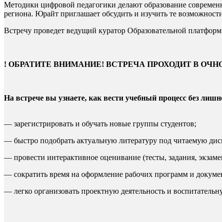
Методики цифровой педагогики делают образование современ
региона. Юрайт приглашает обсудить и изучить те возможност
Встречу проведет ведущий куратор Образовательной платфо
! ОБРАТИТЕ ВНИМАНИЕ! ВСТРЕЧА ПРОХОДИТ В ОЧН
На встрече вы узнаете, как вести учебный процесс без лишне
— зарегистрировать и обучать новые группы студентов;
— быстро подобрать актуальную литературу под читаемую ди
— провести интерактивное оценивание (тесты, задания, экзам
— сократить время на оформление рабочих программ и докуме
— легко организовать проектную деятельность и воспитательну