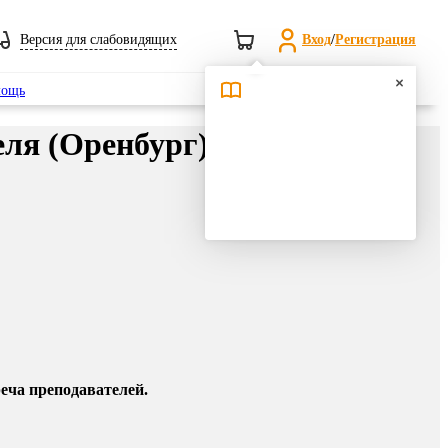
Версия для слабовидящих
Вход
/
Регистрация
Поиск
ощь
еля (Оренбург)
еча преподавателей.