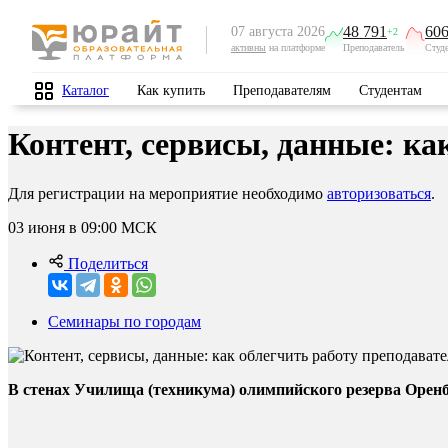
48 791
606
07 августа 2026
+2
активны
на платформе
Преподаватель
Студ
Каталог
Как купить
Преподавателям
Студентам
Контент, сервисы, данные: ка
Для регистрации на мероприятие необходимо
авторизоваться
.
03 июня в 09:00
МСК
Поделиться
Семинары по городам
В стенах Училища (техникума) олимпийского резерва Оренбу