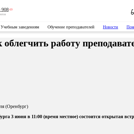
 908
-69
ентов
Учебным заведениям
Обучение преподавателей
Новости
Пом
к облегчить работу преподават
рга 3 июня в 11:00 (время местное) состоится открытая встр