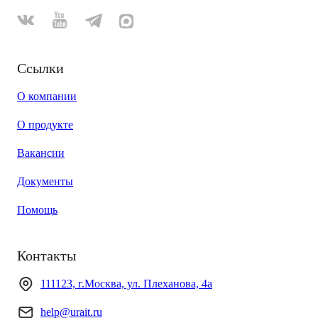
Ссылки
О компании
О продукте
Вакансии
Документы
Помощь
Контакты
111123, г.Москва, ул. Плеханова, 4а
help@urait.ru