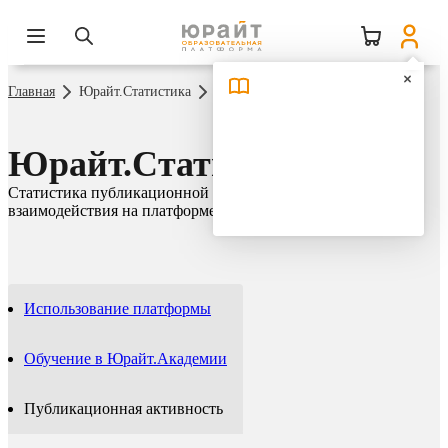
Главная
Юрайт.Статистика
Публикационная активность
Юрайт.Статистика
Статистика публикационной активности и сетевого
взаимодействия на платформе Юрайт
Использование платформы
Обучение в Юрайт.Академии
Публикационная активность