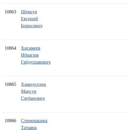
10863
Шевкун
Евгений
Борисович
10864
Хисамеев
Ибрагим
Габдулхакович
10865
Хамидуллин
Мансур
Саубанович
10866
Стенюшкина
Татьяна