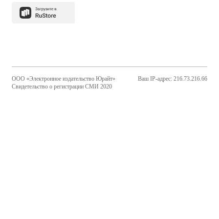
ООО «Электронное издательство Юрайт»
Ваш IP-адрес: 216.73.216.66
Свидетельство о регистрации СМИ 2020