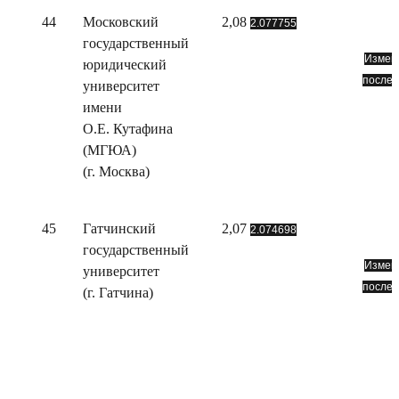
44
Московский
2,08
2.077755
государственный
Измене
юридический
послед
университет
имени
О.Е. Кутафина
(МГЮА)
(г. Москва)
45
Гатчинский
2,07
2.074698
государственный
Измене
университет
послед
(г. Гатчина)