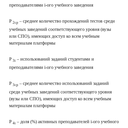
преподавателями i-ого учебного заведения
P
– среднее количество прохождений тестов среди
2ср
учебных заведений соответствующего уровня (вузы
или СПО), имеющих доступ ко всем учебным
материалам платформы
P
– использований заданий студентами и
3i
преподавателями i-ого учебного заведения
P
– среднее количество использований заданий
3ср
среди учебных заведений соответствующего уровня
(вузы или СПО), имеющих доступ ко всем учебным
материалам платформы
P
– доля (%) активных преподавателей i-ого учебного
4i