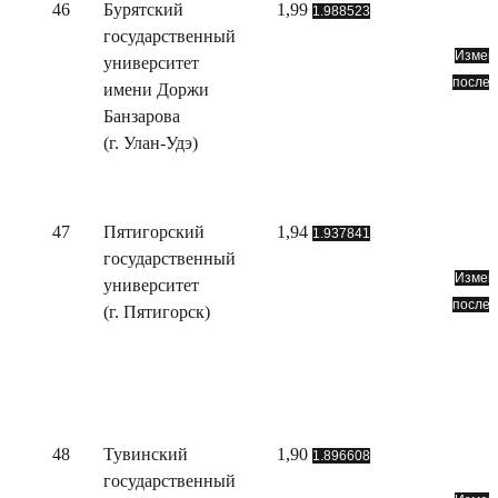
46
Бурятский
1,99
1.988523
государственный
Измене
университет
послед
имени Доржи
Банзарова
(г. Улан-Удэ)
47
Пятигорский
1,94
1.937841
государственный
Измене
университет
послед
(г. Пятигорск)
48
Тувинский
1,90
1.896608
государственный