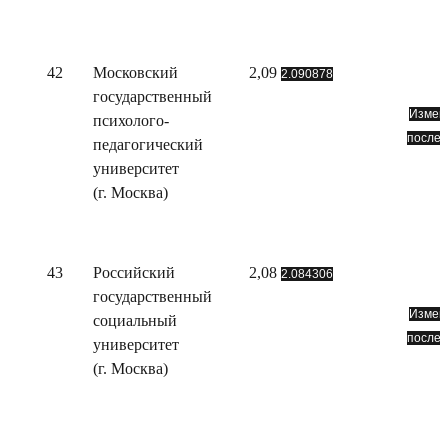
42
Московский
2,09
2.090878
государственный
Измене
психолого-
послед
педагогический
университет
(г. Москва)
43
Российский
2,08
2.084306
государственный
Измене
социальный
послед
университет
(г. Москва)