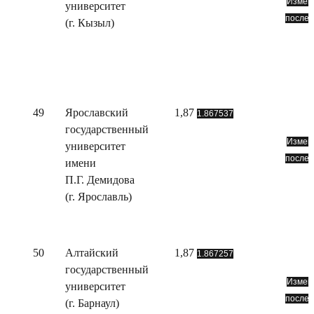
Измене
университет
послед
(г. Кызыл)
49
Ярославский
1,87
1.867537
государственный
Измене
университет
послед
имени
П.Г. Демидова
(г. Ярославль)
50
Алтайский
1,87
1.867257
государственный
Измене
университет
послед
(г. Барнаул)