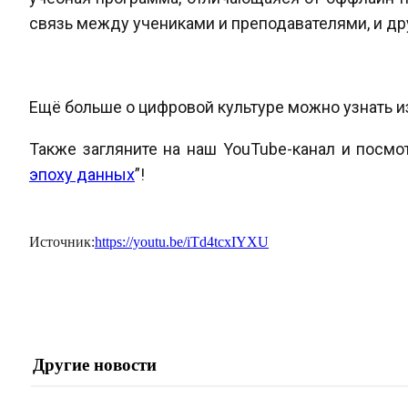
связь между учениками и преподавателями, и д
Ещё больше о цифровой культуре можно узнать из
Также загляните на наш YouTube-канал и посмо
эпоху данных
”!
Источник:
https://youtu.be/iTd4tcxIYXU
Другие новости