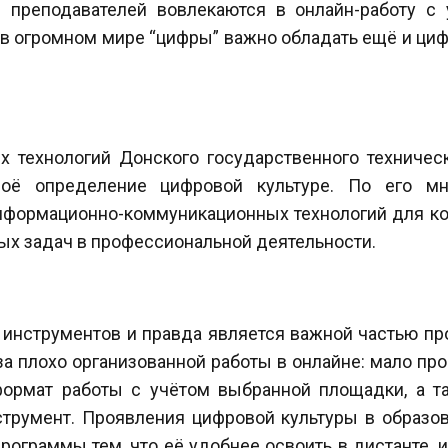
преподавателей вовлекаются в онлайн-работу с 
- в огромном мире “цифры” важно обладать ещё и ци
 технологий Донского государственного техничес
ё определение цифровой культуре. По его мне
нформационно-коммуникационных технологий для ко
х задач в профессиональной деятельности.
нструментов и правда является важной частью проц
 плохо организованной работы в онлайне: мало про
ормат работы с учётом выбранной площадки, а та
румент. Проявления цифровой культуры в образова
рограммы тем, что её удобнее освоить в дистанте, 