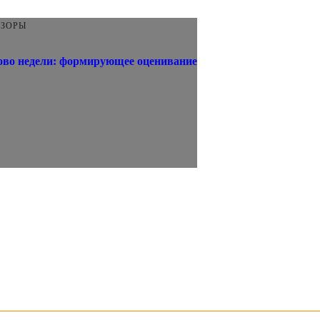
БЗОРЫ
ово недели: формирующее оценивание