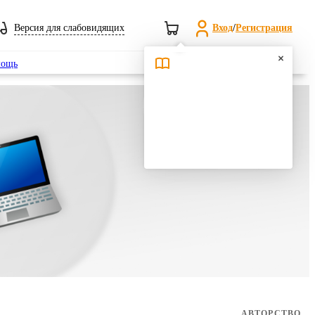
Версия для слабовидящих
Вход
/
Регистрация
Поиск
ощь
АВТОРСТВО