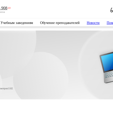
 908
-69
ентов
Учебным заведениям
Обучение преподавателей
Новости
Пом
смотров
1182