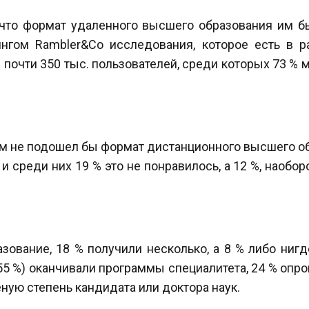
что формат удаленного высшего образования им бы
нгом Rambler&Co исследования, которое есть в 
ил почти 350 тыс. пользователей, среди которых 73 %
то им не подошел бы формат дистанционного высшего о
и среди них 19 % это не понравилось, а 12 %, наобо
вание, 18 % получили несколько, а 8 % либо нигд
5 %) оканчивали программы специалитета, 24 % опр
ную степень кандидата или доктора наук.