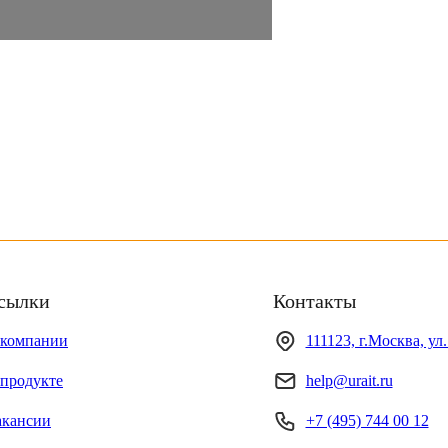
сылки
Контакты
 компании
111123, г.Москва, ул
продукте
help@urait.ru
акансии
+7 (495) 744 00 12