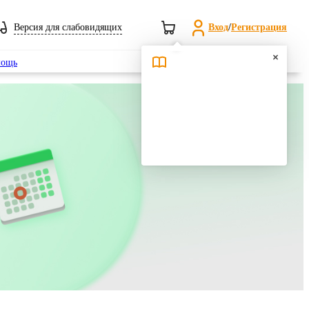
Версия для слабовидящих
Вход
/
Регистрация
Поиск
ощь