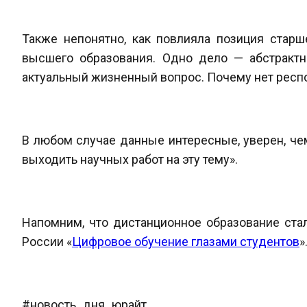
Также непонятно, как повлияла позиция стар
высшего образования. Одно дело — абстрактн
актуальный жизненный вопрос. Почему нет респо
В любом случае данные интересные, уверен, че
выходить научных работ на эту тему».
Напомним, что дистанционное образование ста
России «
Цифровое обучение глазами студентов
»
#новость_дня_юрайт