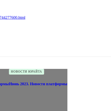
-1744277600.html
НОВОСТИ ЮРАЙТА
формы
Июнь 2023. Новости платформы