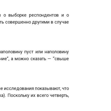
 о выборке респондентов и о
ть совершенно другими в случае
аполовину пуст или наполовину
ние”, а можно сказать — “свыше
ие исследования показывают, что
). Поскольку их всего четверть,