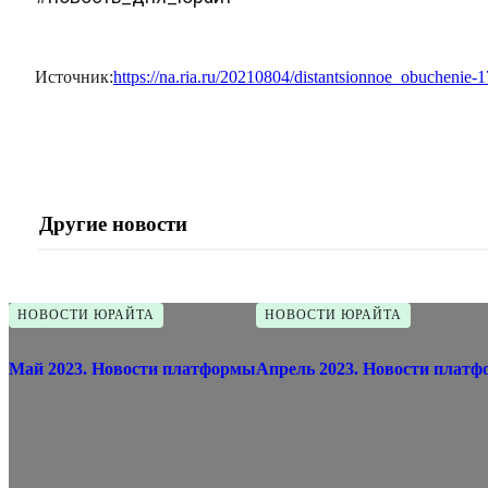
Источник:
https://na.ria.ru/20210804/distantsionnoe_obuchenie
Другие новости
НОВОСТИ ЮРАЙТА
НОВОСТИ ЮРАЙТА
Май 2023. Новости платформы
Апрель 2023. Новости плат