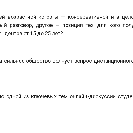
шей возрастной когорты — консервативной и в цел
ый разговор, другое — позиция тех, для кого по
ндентов от 15 до 25 лет?
м сильнее общество волнует вопрос дистанционного
ло одной из ключевых тем онлайн-дискуссии студе
.