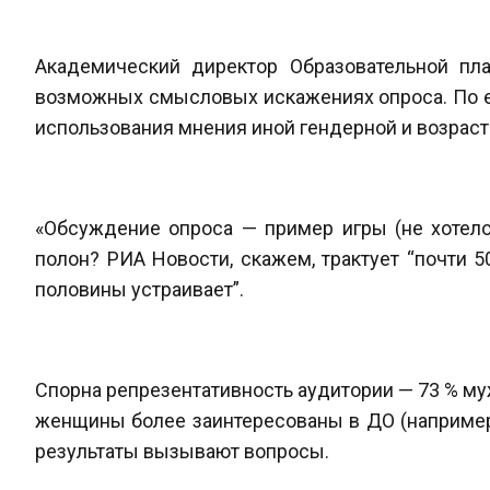
Академический директор Образовательной п
возможных смысловых искажениях опроса. По ег
использования мнения иной гендерной и возраст
«Обсуждение опроса — пример игры (не хотело
полон? РИА Новости, скажем, трактует “почти 
половины устраивает”.
Спорна репрезентативность аудитории — 73 % муж
женщины более заинтересованы в ДО (например, 
результаты вызывают вопросы.