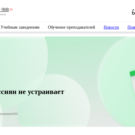
 908
-69
ентов
Учебным заведениям
Обучение преподавателей
Новости
Пом
сиян не устраивает
росмотров
1043