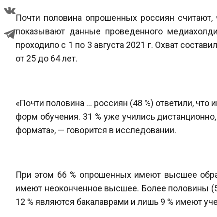
Почти половина опрошенных россиян считают, 
показывают данные проведенного медиахолди
проходило с 1 по 3 августа 2021 г. Охват состав
от 25 до 64 лет.
«Почти половина ... россиян (48 %) ответили, ч
форм обучения. 31 % уже учились дистанционно, 
формата», — говорится в исследовании.
При этом 66 % опрошенных имеют высшее образо
имеют неоконченное высшее. Более половины (5
12 % являются бакалаврами и лишь 9 % имеют уче