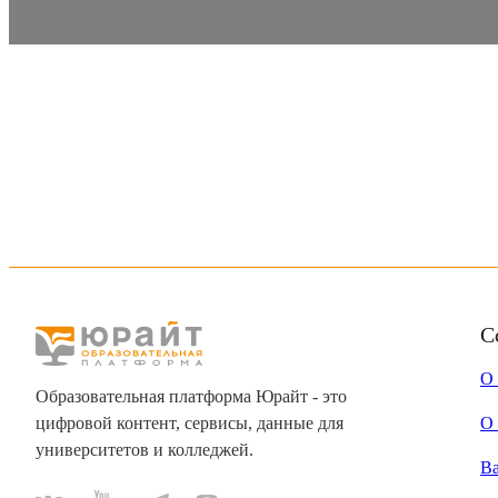
С
О
Образовательная платформа Юрайт - это
цифровой контент, сервисы, данные для
О 
университетов и колледжей.
В